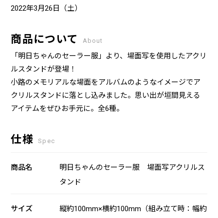
2022年3月26日（土）
商品について
About
「明日ちゃんのセーラー服」より、場面写を使用したアクリ
ルスタンドが登場！
小路のメモリアルな場面をアルバムのようなイメージでア
クリルスタンドに落とし込みました。思い出が垣間見える
アイテムをぜひお手元に。全6種。
仕様
Spec
商品名
明日ちゃんのセーラー服 場面写アクリルス
タンド
サイズ
縦約100mm×横約100mm（組み立て時：幅約