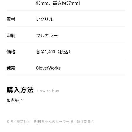
93mm、高さ約57mm）
素材
アクリル
印刷
フルカラー
価格
各￥1,400（税込）
発売
CloverWorks
購入方法
How to buy
販売終了
©博／集英社・「明日ちゃんのセーラー服」製作委員会