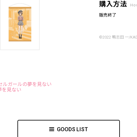
購入方法
Ho
販売終了
©2022 鴨志田 一/KAD
セルガールの夢を見ない
夢を見ない
GOODS LIST