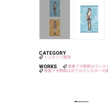
CATEGORY
インテリア雑貨
WORKS
青春ブタ野郎はランド
青春ブタ野郎はおでかけシスターの