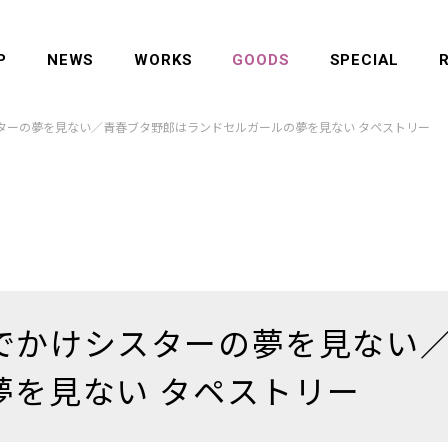
P
NEWS
WORKS
GOODS
SPECIAL
ターの夢を見ない／青春ブタ野郎はランドセルガールの夢を見ない タペストリー
でかけシスターの夢を見ない
夢を見ない タペストリー