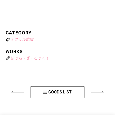
CATEGORY
アクリル雑貨
WORKS
ぼっち・ざ・ろっく！
GOODS LIST