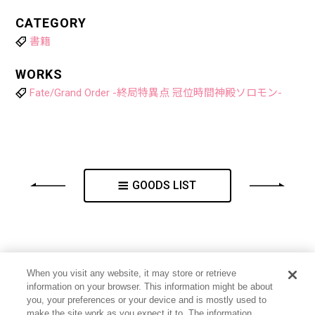
CATEGORY
書籍
WORKS
Fate/Grand Order -終局特異点 冠位時間神殿ソロモン-
GOODS LIST
When you visit any website, it may store or retrieve
information on your browser. This information might be about
you, your preferences or your device and is mostly used to
make the site work as you expect it to. The information