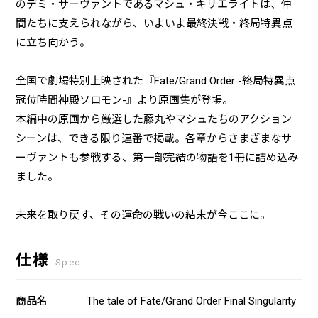
のデミ・サーヴァントであるマシュ・キリエライトは、仲
間たちに支えられながら、いよいよ最終決戦・終局特異点
に立ち向かう――。
全国で劇場特別上映された『Fate/Grand Order -終局特異点
冠位時間神殿ソロモン-』より原画集が登場。
本編中の原画から厳選した藤丸やマシュたちのアクション
シーンは、できる限り連番で掲載。各章からさまざまなサ
ーヴァントも参戦する、第一部完結の物語を1冊に詰め込み
ました。
未来を取り戻す、その運命の戦いの結末が今ここに――。
仕様
Spec
商品名
The tale of Fate/Grand Order Final Singularity