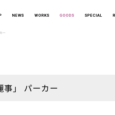
P
NEWS
WORKS
GOODS
SPECIAL
カー
麗事」 パーカー