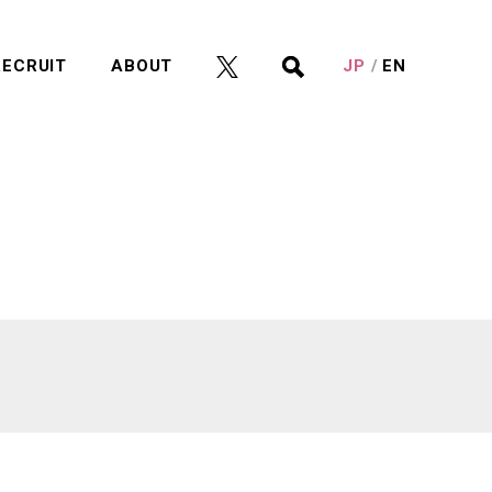
RECRUIT
ABOUT
JP
EN