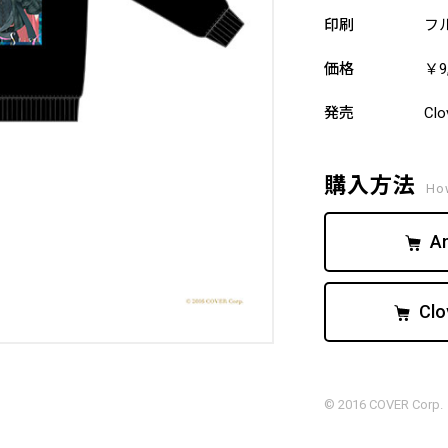
印刷
フ
価格
￥9
発売
Clo
購入方法
Ho
A
Cl
© 2016 COVER Corp.