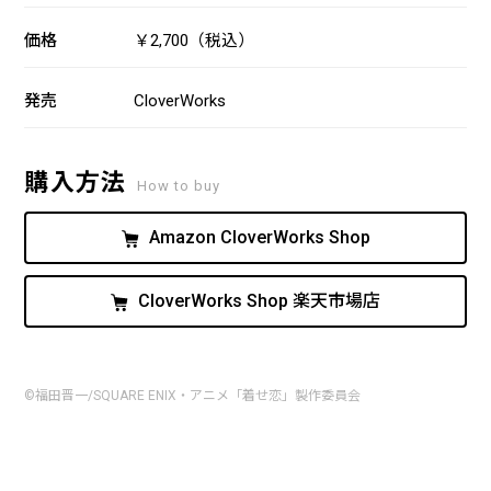
価格
￥2,700（税込）
発売
CloverWorks
購入方法
How to buy
Amazon CloverWorks Shop
CloverWorks Shop 楽天市場店
©福田晋一/SQUARE ENIX・アニメ「着せ恋」製作委員会