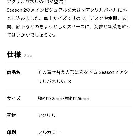
アクリルパネルVol.3が登場！
Season 2のメインビジュアルを大きなアクリルパネルに落
とし込みました。卓上サイズですので、デスクや本棚、玄
関、廊下などのちょっとしたスペースに、海夢と新菜を飾っ
てはいかがでしょうか。
仕様
Spec
商品名
その着せ替え人形は恋をする Season 2 アク
リルパネルVol.3
サイズ
縦約182mm×横約128mm
素材
アクリル
印刷
フルカラー