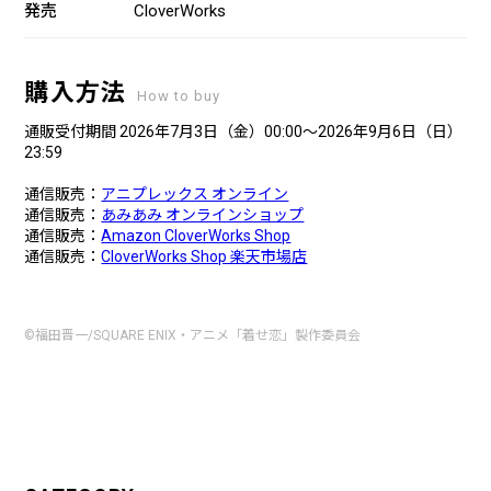
発売
CloverWorks
購入方法
How to buy
通販受付期間 2026年7月3日（金）00:00～2026年9月6日（日）
23:59
通信販売：
アニプレックス オンライン
通信販売：
あみあみ オンラインショップ
通信販売：
Amazon CloverWorks Shop
通信販売：
CloverWorks Shop 楽天市場店
©福田晋一/SQUARE ENIX・アニメ「着せ恋」製作委員会