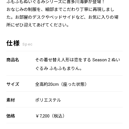
ふもふもぬいぐるみシリーズに喜多川海夢が登場！
おなじみの制服を、細部までこだわり丁寧に再現しまし
た。お部屋のデスクやベッドサイドなど、お気に入りの場
所にぜひ迎えてあげてください。
仕様
Spec
商品名
その着せ替え人形は恋をする Season 2 ぬい
ぐるみ ふもふもまりん。
サイズ
全高約20cm（座った状態）
素材
ポリエステル
価格
￥7,200（税込）