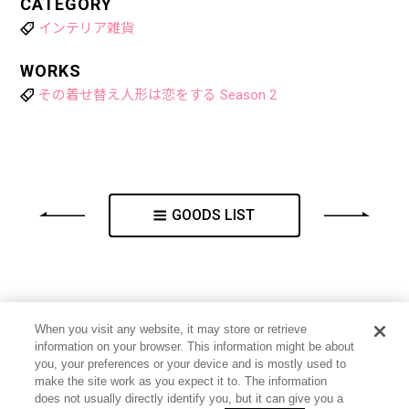
CATEGORY
インテリア雑貨
WORKS
その着せ替え人形は恋をする Season 2
GOODS LIST
When you visit any website, it may store or retrieve
information on your browser. This information might be about
you, your preferences or your device and is mostly used to
make the site work as you expect it to. The information
does not usually directly identify you, but it can give you a