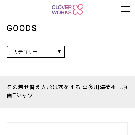
GOODS
その着せ替え人形は恋をする 喜多川海夢推し原
画Tシャツ