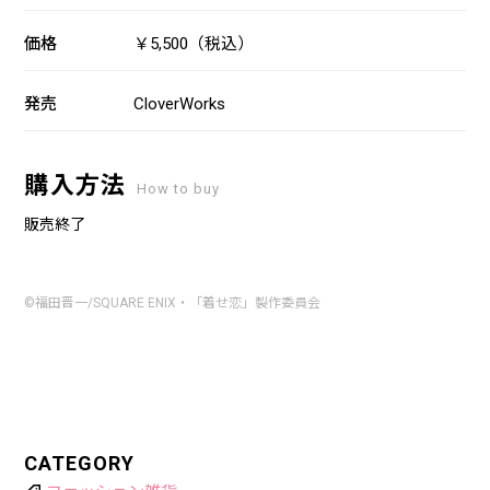
価格
￥5,500（税込）
発売
CloverWorks
購入方法
How to buy
販売終了
©福田晋一/SQUARE ENIX・「着せ恋」製作委員会
CATEGORY