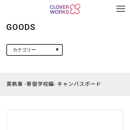
GOODS
黒執事 -寄宿学校編- キャンバスボード