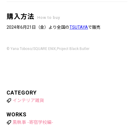
購入方法
How to buy
2024年6月21日（金）より全国の
TSUTAYA
で販売
© Yana Toboso/SQUARE ENIX,Project Black Butler
CATEGORY
インテリア雑貨
WORKS
黒執事 -寄宿学校編-