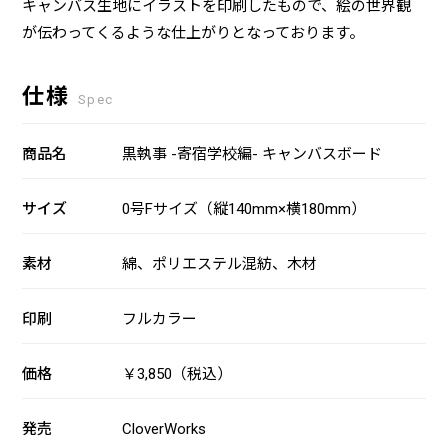
キャンバス生地にイラストを印刷したもので、絵の世界観
が伝わってくるような仕上がりとなっております。
仕様
Spec
商品名
黒執事 -寄宿学校編- キャンバスボード
サイズ
0号Fサイズ（縦140mm×横180mm）
素材
綿、ポリエステル混紡、木材
印刷
フルカラー
価格
￥3,850（税込）
発売
CloverWorks