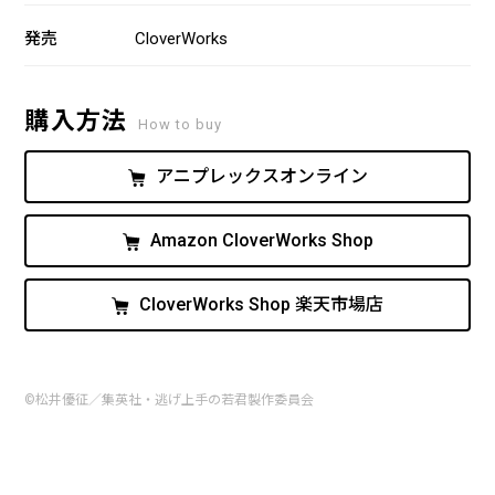
発売
CloverWorks
購入方法
How to buy
アニプレックスオンライン
Amazon CloverWorks Shop
CloverWorks Shop 楽天市場店
©松井優征／集英社・逃げ上手の若君製作委員会