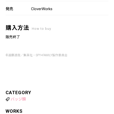
発売
CloverWorks
購入方法
How to buy
販売終了
©遠藤達哉／集英社・SPY×FAMILY製作委員会
CATEGORY
バッジ類
WORKS