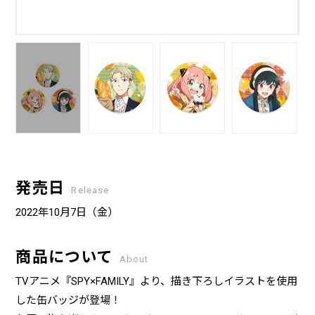
発売日
Release
2022年10月7日（金）
商品について
About
TVアニメ『SPY×FAMILY』より、描き下ろしイラストを使用
した缶バッジが登場！