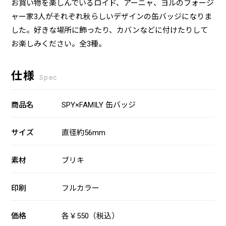
お買い物を楽しんでいるロイド、アーニャ、ヨルのフォージ
ャー家3人がそれぞれ秋らしいデザインの缶バッジになりま
した。好きな場所に飾ったり、カバンなどに付けたりして
お楽しみください。全3種。
仕様
Spec
商品名
SPY×FAMILY 缶バッジ
サイズ
直径約56mm
素材
ブリキ
印刷
フルカラー
価格
各￥550（税込）