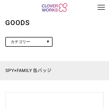
GOODS
SPY×FAMILY 缶バッジ