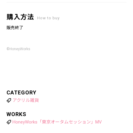
購入方法
How to buy
販売終了
©HoneyWorks
CATEGORY
アクリル雑貨
WORKS
HoneyWorks「東京オータムセッション」MV