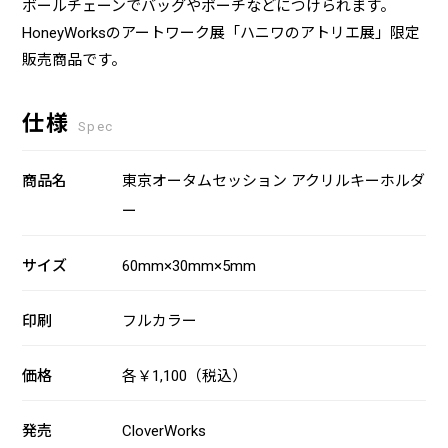
ボールチェーンでバッグやポーチなどにつけられます。
HoneyWorksのアートワーク展「ハニワのアトリエ展」限定
販売商品です。
仕様
Spec
商品名
東京オータムセッション アクリルキーホルダ
ー
サイズ
60mm×30mm×5mm
印刷
フルカラー
価格
各￥1,100（税込）
発売
CloverWorks