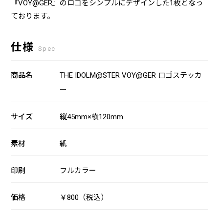
『VOY@GER』のロゴをシンプルにデザインした1枚となっ
ております。
仕様
Spec
商品名
THE IDOLM@STER VOY@GER ロゴステッカ
ー
サイズ
縦45mm×横120mm
素材
紙
印刷
フルカラー
価格
￥800（税込）