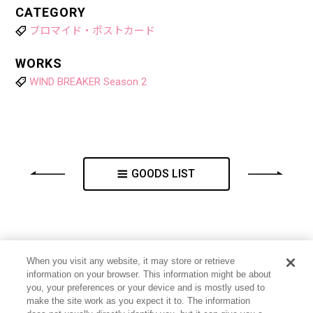
CATEGORY
ブロマイド・ポストカード
WORKS
WIND BREAKER Season 2
GOODS LIST
When you visit any website, it may store or retrieve
information on your browser. This information might be about
you, your preferences or your device and is mostly used to
make the site work as you expect it to. The information