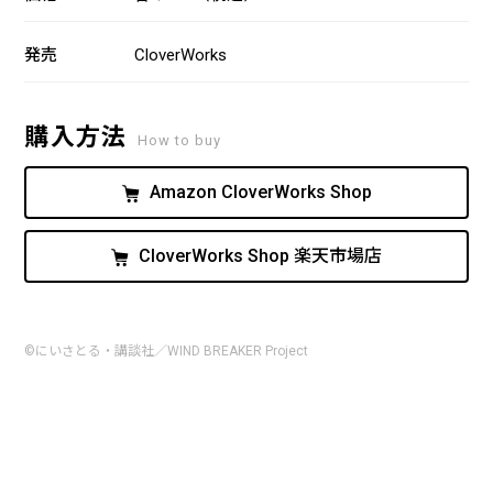
発売
CloverWorks
購入方法
How to buy
Amazon CloverWorks Shop
CloverWorks Shop 楽天市場店
©にいさとる・講談社／WIND BREAKER Project