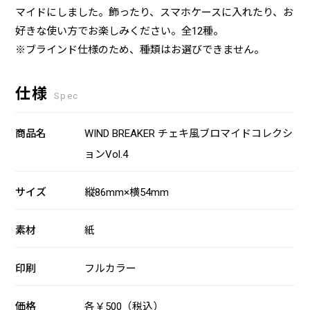
マイドにしました。飾ったり、スマホケースに入れたり、お
好きな使い方でお楽しみください。全12種。
※ブラインド仕様のため、種類はお選びできません。
仕様
Spec
商品名
WIND BREAKER チェキ風ブロマイドコレクシ
ョンVol.4
サイズ
縦86mm×横54mm
素材
紙
印刷
フルカラー
価格
各￥500（税込）