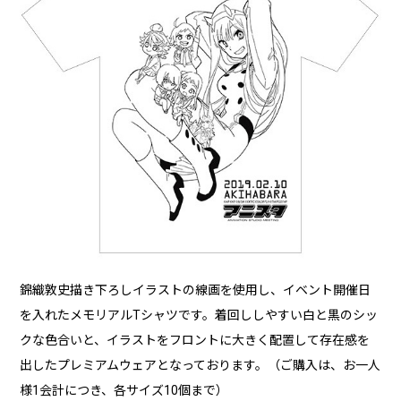
錦織敦史描き下ろしイラストの線画を使用し、イベント開催日
を入れたメモリアルTシャツです。着回ししやすい白と黒のシッ
クな色合いと、イラストをフロントに大きく配置して存在感を
出したプレミアムウェアとなっております。（ご購入は、お一人
様1会計につき、各サイズ10個まで）