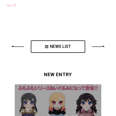
ついて
NEWS LIST
NEW ENTRY
2026.7.3