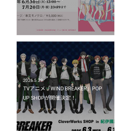
2026.5.29
TVアニメ「WIND BREAKER」POP
UP SHOPが開催決定！