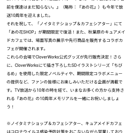
前を僕達はまだ知らない。』（略称：『あの花』）も今年で放
送10周年を迎えました。
それを祝して、「ノイタミナショップ＆カフェシアター」にて
「あの花SHOP」が期間限定で復活！また、秋葉原のキュアメイ
ドカフェでは、場面写真の展示や先行商品を販売するコラボカ
フェが開催されます。
これらの会場でCloverWorks公式グッズが先行販売決定！さら
に、CloverWorksにて描き下ろしたSDイラストシリーズ「ちび
るめ」を使用した限定ノベルティや、期間限定コラボメニュー
の提供など、ファンの皆様にお楽しみいただける企画が満載で
す。TV放送から10年の時を経て、いまなお多くの方から支持さ
れる『あの花』の10周年メモリアルを一緒にお祝いしましょ
う！
※ノイタミナショップ＆カフェシアター、キュアメイドカフェ
はコロナウイルス感染予防対策をおこないながら営業しており