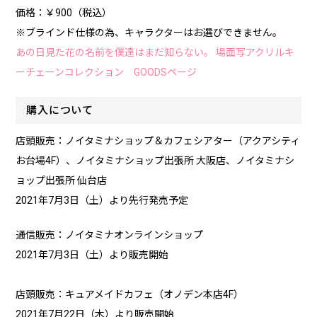
価格：￥900（税込）
※ブラインド仕様の為、キャラクターはお選びできません。
あの日見た花の名前を僕達はまだ知らない。 場面写アクリルキ
ーチェーンコレクション GOODSページ
購入について
店頭販売：ノイタミナショップ＆カフェシアター（アクアシティ
お台場4F）、ノイタミナショップ出張所 大阪店、ノイタミナシ
ョップ出張所 仙台店
2021年7月3日（土）より先行発売予定
通信販売：ノイタミナオンラインショップ
2021年7月3日（土）より販売開始
店頭販売：キュアメイドカフェ（オノデン本店4F）
2021年7月22日（木）より販売開始