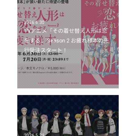
2026.6.30
TVアニメ「その着せ替え人形は恋
をする」 Season 2 お疲れ様本の先
行受注スタート！
2026.5.29