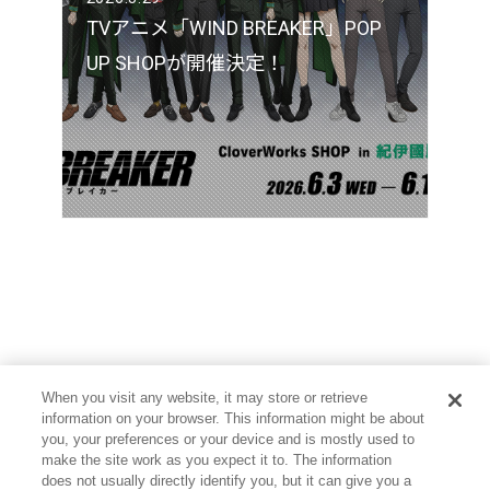
TVアニメ「WIND BREAKER」POP
UP SHOPが開催決定！
When you visit any website, it may store or retrieve
information on your browser. This information might be about
you, your preferences or your device and is mostly used to
make the site work as you expect it to. The information
does not usually directly identify you, but it can give you a