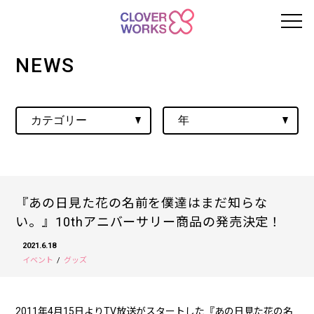
NEWS
『あの日見た花の名前を僕達はまだ知らな
い。』10thアニバーサリー商品の発売決定！
2021.6.18
イベント
グッズ
2011年4月15日よりTV放送がスタートした『あの日見た花の名