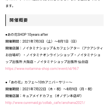
ます。
開催概要
●あの花SHOP 10years after
開催期間：2021年7月3日（土）～8月1日（日）
開催店舗：ノイタミナショップ＆カフェシアター（アクアシティ
お台場4F）・ノイタミナオンラインショップ・ノイタミナショ
ップ出張所 大阪店・ノイタミナショップ出張所 仙台店
https://www.noitamina-shop.com/event/id/967
●「あの花」カフェ～10thアニバーサリー～
開催期間：2021年7月22日（木・祝）～8月9日（月・祝）
開催店舗：キュアメイドカフェ（オノデン本店4F）
http://www.curemaid.jp/collab_cafe/anohana2021/