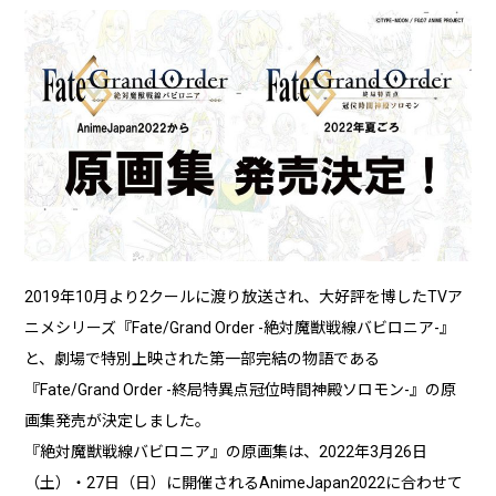
2019年10月より2クールに渡り放送され、大好評を博したTVア
ニメシリーズ『Fate/Grand Order -絶対魔獣戦線バビロニア-』
と、劇場で特別上映された第一部完結の物語である
『Fate/Grand Order -終局特異点冠位時間神殿ソロモン-』の原
画集発売が決定しました。
『絶対魔獣戦線バビロニア』の原画集は、2022年3月26日
（土）・27日（日）に開催されるAnimeJapan2022に合わせて