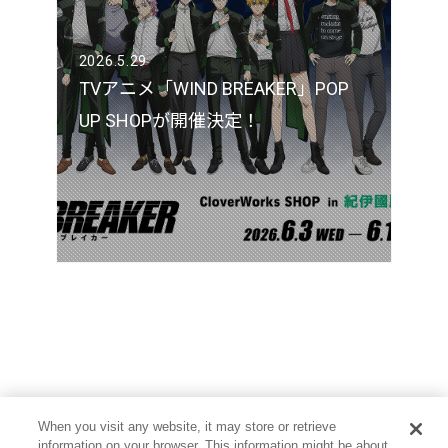
2026.5.29
TVアニメ「WIND BREAKER」POP
UP SHOPが開催決定！
When you visit any website, it may store or retrieve
information on your browser. This information might be about