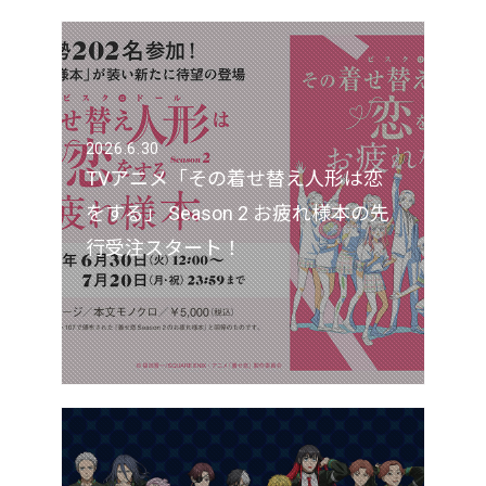
2026.6.30
TVアニメ「その着せ替え人形は恋
をする」 Season 2 お疲れ様本の先
行受注スタート！