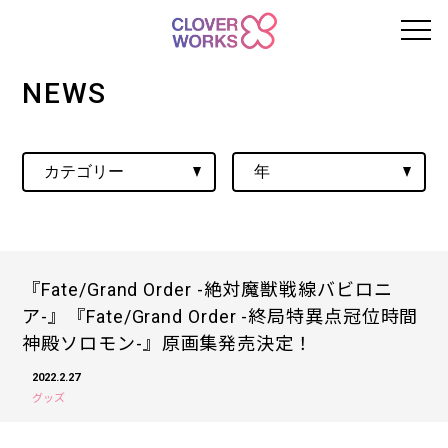
NEWS
『Fate/Grand Order -絶対魔獣戦線バビロニ
ア-』『Fate/Grand Order -終局特異点冠位時間
神殿ソロモン-』原画集発売決定！
2022.2.27
グッズ