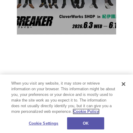
When you visit any website, it may store or retrieve
information on your browser. This information might be about
you, your preferences or your device and is mostly used to
make the site work as you expect it to. The information
does not usually directly identify you, but it can give you a
more personalized web experience.
Cookie Policy
プライバシーポリシー
お問い合わせ
Cookie Settings
©CloverWorks Inc. All Rights Reserved.
Cookie Settings
OK