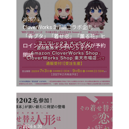
2026.7.3
CloverWorks 3作品コラボ企画！
「青ブタ」「着せ恋」「薫る花」ヒ
ロインのふもふもぬいぐるみが予約
開始
2026.6.30