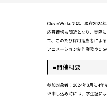
CloverWorksでは、現在2
応募締切も間近となり、実際
て、このたび採用担当者による
アニメーション制作業務やClo
■開催概要
参加対象者：2024年3月に
※申し込み時には、学生証によ