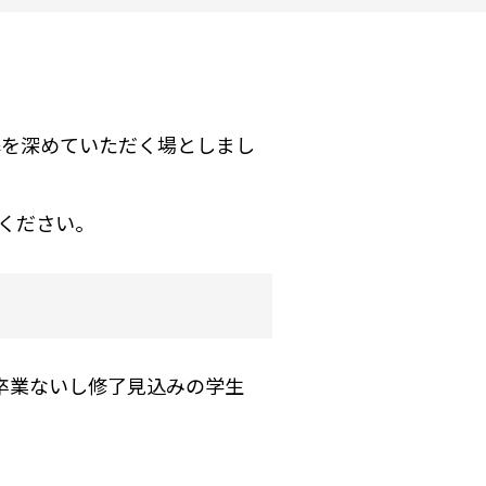
解を深めていただく場としまし
加ください。
を卒業ないし修了見込みの学生