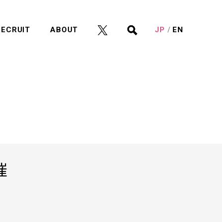
RECRUIT
ABOUT
JP
EN
催