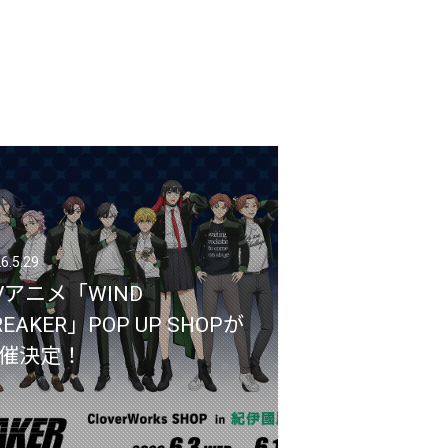
6.5.29
6.5.29
Vアニメ「WIND
Vアニメ「WIND
REAKER」POP UP SHOPが
REAKER」POP UP SHOPが
催決定！
催決定！