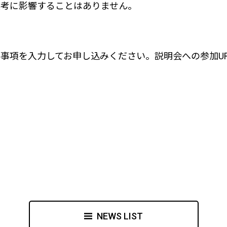
選考に影響することはありません。
事項を入力してお申し込みください。説明会への参加U
NEWS LIST