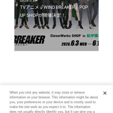
2026.5.29
TVアニメ「WIND BREAKER」POP
UP SHOPが開催決定！
When you visit any website, it may store or retrieve
information on your browser. This information might be about
you, your preferences or your device and is mostly used to
make the site work as you expect it to. The information
does not usually directly identify you, but it can give you a