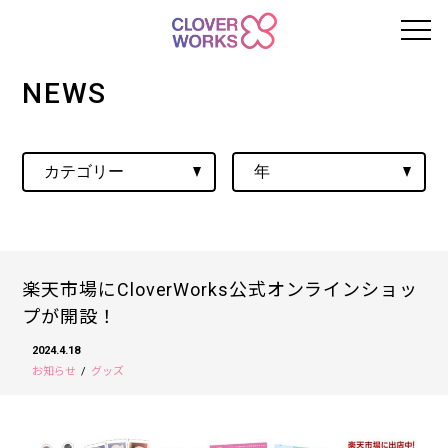
NEWS
楽天市場にCloverWorks公式オンラインショッ
プが開設！
2024.4.18
お知らせ
グッズ