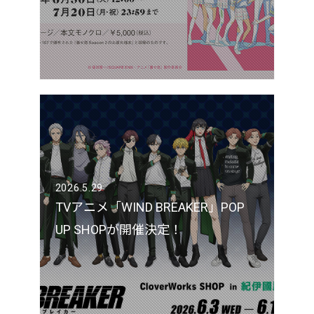
2026.5.29
TVアニメ「WIND BREAKER」POP
UP SHOPが開催決定！