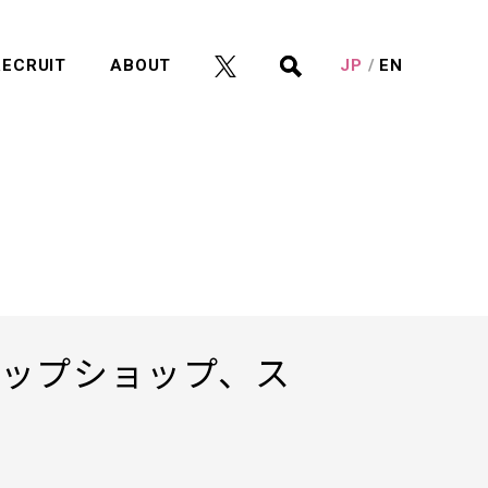
RECRUIT
ABOUT
JP
EN
！
アップショップ、ス
！