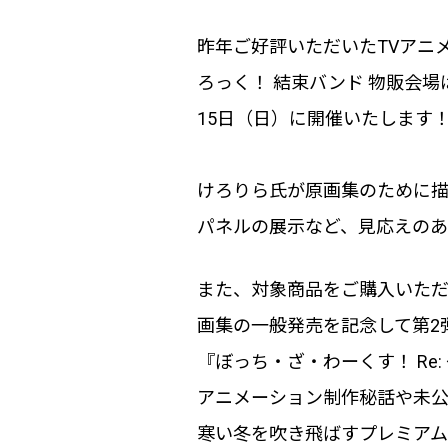
昨年ご好評いただいた
TV
アニ
ろっく！ 結束バンド 物販会場
15日（日）に開催いたします
けろりら氏が原画集のために
パネルの展示など、見応えのあ
また、対象商品をご購入いた
画集の一般発売を記念して第2
『ぼっち・ざ・わーくす！
Re:
アニメーション制作秘話や未公
寒い冬を吹き飛ばすプレミア