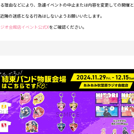
わる理由などにより、急遽イベントの中止または内容を変更しての開催と
、近隣の迷惑となる行為はしないようお願いいたします。
ジオ会館店イベント公式X
をご確認ください。