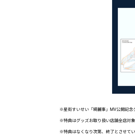
※星街すいせい「綺麗事」MV公開記念
※特典はグッズお取り扱い店舗全店対
※特典はなくなり次第、終了とさせて