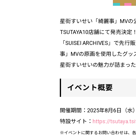
星街すいせい「綺麗事」MVの公
TSUTAYA10店舗にて発売決定
「SUISEI ARCHIVE
事」MVの原画を使用したグッ
星街すいせいの魅力が詰まっ
イベント概要
開催期間：2025年8月6日（水）
特設サイト：
https://tsutaya.ts
※イベントに関するお問い合わせは、