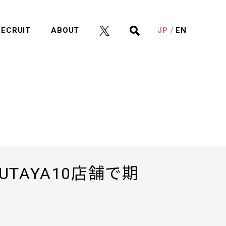
RECRUIT
ABOUT
JP
EN
TAYA10店舗で期