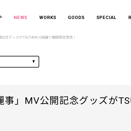
P
NEWS
WORKS
GOODS
SPECIAL
記念グッズがTSUTAYA10店舗で期間限定発売！
事」MV公開記念グッズがTSU