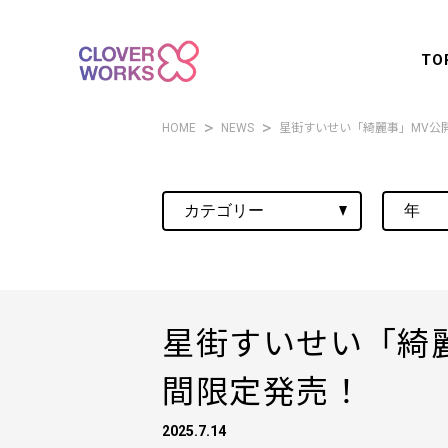
TO
HOME
NEWS
星街すいせい「綺麗事」MV公開
星街すいせい「綺麗
間限定発売！
2025.7.14