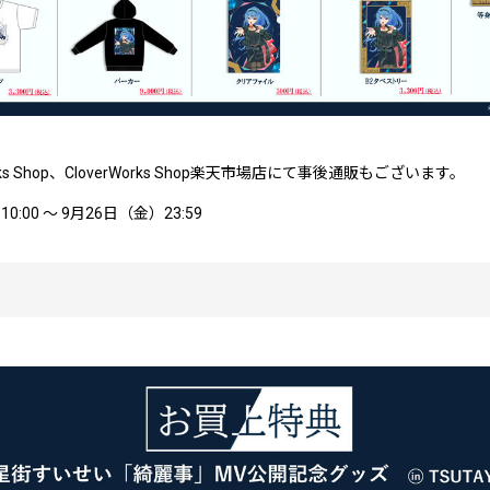
rWorks Shop、CloverWorks Shop楽天市場店にて事後通販もございます。
00 ～ 9月26日（金）23:59