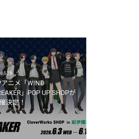
6.5.29
6.5.29
Vアニメ「WIND
Vアニメ「WIND
REAKER」POP UP SHOPが
REAKER」POP UP SHOPが
催決定！
催決定！