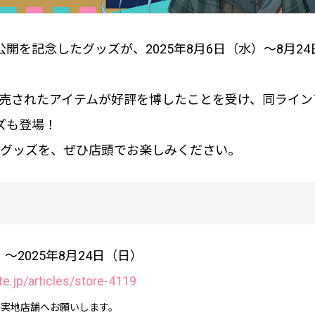
開を記念したグッズが、2025年8月6日（水）～8月2
！
S」で先行販売されたアイテムが好評を博したことを受け、同ラ
ズも登場！
たグッズを、ぜひ店頭でお楽しみください。
～2025年8月24日（日）
ite.jp/articles/store-4119
各実地店舗へお願いします。