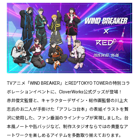
TVアニメ「WIND BREAKER」とRED°TOKYO TOWERの特別コラ
ボレーションイベントに、CloverWorks公式グッズが登場！
赤井俊文監督と、キャラクターデザイン・総作画監督の川上大
志氏のお二人が手掛けた「アフレコ台本」の表紙イラストを贅
沢に使用した、ファン垂涎のラインナップが実現しました。台
本風ノートや缶バッジなど、制作スタジオならではの貴重なア
ートワークを楽しめるアイテムを多数取り揃えております。