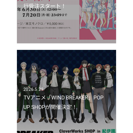
行受注スタート！
2026.5.29
TVアニメ「WIND BREAKER」POP
UP SHOPが開催決定！