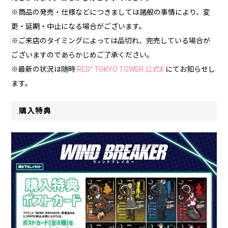
※商品の発売・仕様などにつきましては諸般の事情により、変
更・延期・中⽌になる場合がございます。
※ご来店のタイミングによっては品切れ、完売している場合が
ございますのであらかじめご了承ください。
※最新の状況は随時
RED° TOKYO TOWER 公式X
にてお知らせし
ます。
購入特典