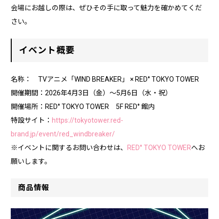
会場にお越しの際は、ぜひその手に取って魅力を確かめてくだ
さい。
イベント概要
名称： TVアニメ「WIND BREAKER」 × RED° TOKYO TOWER
開催期間：2026年4月3日（金）～5月6日（水・祝）
開催場所：RED° TOKYO TOWER 5F RED° 館内
特設サイト：
https://tokyotower.red-
brand.jp/event/red_windbreaker/
※イベントに関するお問い合わせは、
RED° TOKYO TOWER
へお
願いします。
商品情報