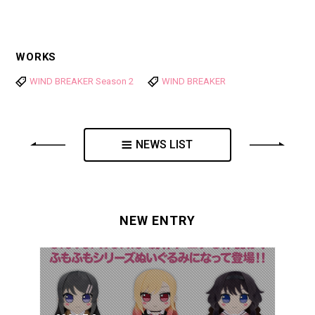
WORKS
WIND BREAKER Season 2
WIND BREAKER
NEWS LIST
NEW ENTRY