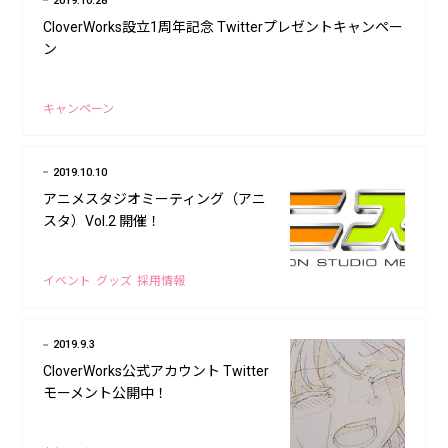
2019.10.28
CloverWorks設立1周年記念 Twitterプレゼントキャンペー
ン
キャンペーン
2019.10.10
アニメスタジオミーティング（アニ
スタ）Vol.2 開催！
イベント
グッズ
採用情報
2019.9.3
CloverWorks公式アカウント Twitter
モーメント公開中！