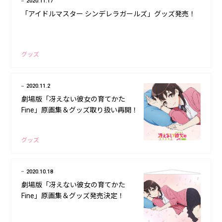
2020.11.17
「アイドルマスター シンデレラガールズ」グッズ発売！
グッズ
2020.11.2
劇場版「冴えない彼女の育てかた
Fine」原画集＆グッズ取り扱い再開！
グッズ
2020.10.18
劇場版「冴えない彼女の育てかた
Fine」原画集＆グッズ発売決定！