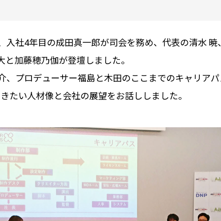
明会では、入社4年目の成田真一郎が司会を務め、代表の清水
大と加藤穂乃伽が登壇しました。
境のご紹介、プロデューサー福島と木田のここまでのキャリ
だきたい人材像と会社の展望をお話ししました。