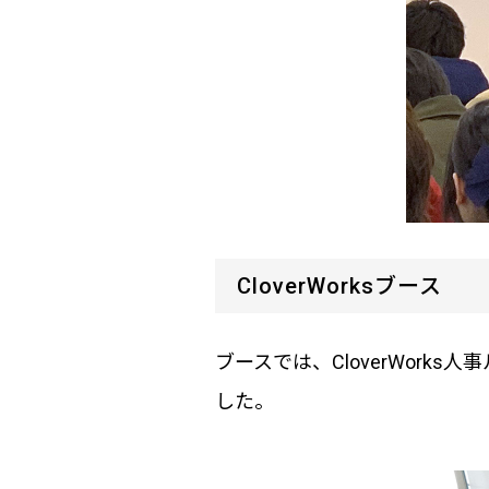
CloverWorksブース
ブースでは、CloverWor
した。