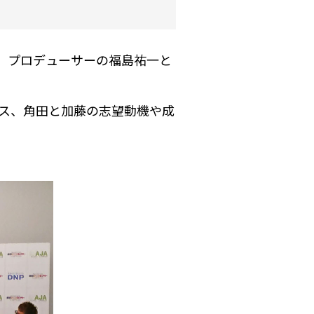
 暁、プロデューサーの福島祐一と
アパス、角田と加藤の志望動機や成