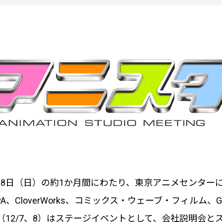
2月8日（日）の約1か月間にわたり、東京アニメセンターに
APPA、CloverWorks、コミックス・ウェーブ・フィルム、
12/7、8）はステージイベントとして、
会社説明会と