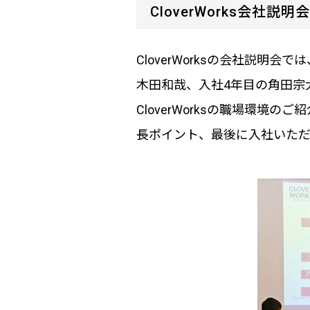
CloverWorks会社説明会
CloverWorksの会社説
木田和哉、入社4年目の角田宗
CloverWorksの職場環
長ポイント、最後に入社いた