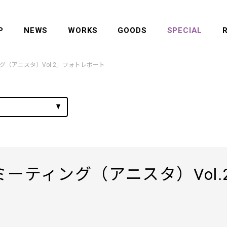
P
NEWS
WORKS
GOODS
SPECIAL
（アニスタ）Vol.2」フォトレポート
ーティング（アニスタ）Vol