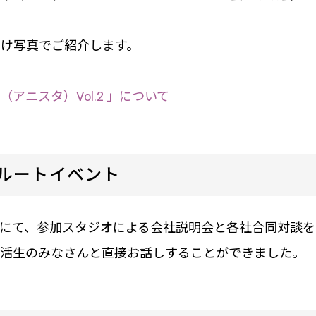
け写真でご紹介します。
アニスタ）Vol.2 」について
クルートイベント
ースにて、参加スタジオによる会社説明会と各社合同対談
就活生のみなさんと直接お話しすることができました。