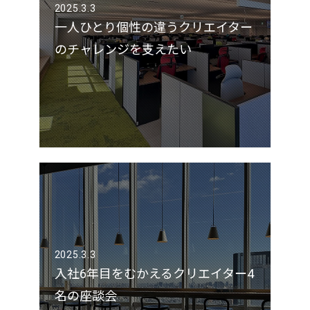
2025.3.3
一人ひとり個性の違うクリエイター
のチャレンジを支えたい
2025.3.3
入社6年目をむかえるクリエイター4
名の座談会