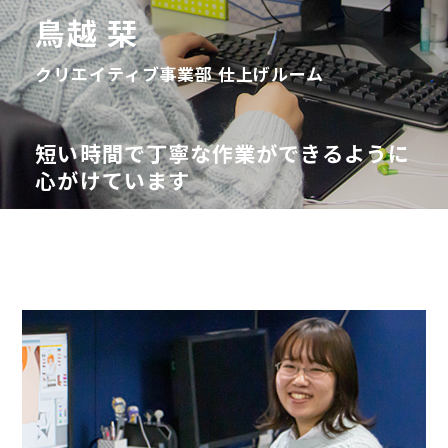
鳥越 栞
クリエイティブ事業部 仕上げルーム
短い時間で丁寧な作業ができるように
心がけています