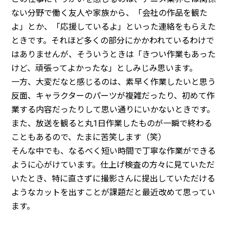
ない分野で働く友人や家族から、「会社の作品を観た
よ」とか、「応援しているよ」といった連絡をもらえた
ときです。それほど多くの部分にかかわれているわけで
はありませんが、そういうときは「きつい作業もあった
けど、頑張ってよかったな」としみじみ思います。
一方、大変だなと感じるのは、素早く作業したいと思う
反面、キャラクターのパーツが複雑だったり、初めて作
業する内容だったりして思い通りにいかないときです。
また、放送を観ると丸1日作業したものが一瞬で終わる
こともあるので、たまに苦笑します（笑）
そんな中でも、なるべく短い時間で丁寧な作業ができる
ように心がけています。仕上げ検査の方々に見ていただ
いたとき、特に直さずに撮影さんに提出していただける
ようなカットを出すことが課題だと最近改めて思ってい
ます。