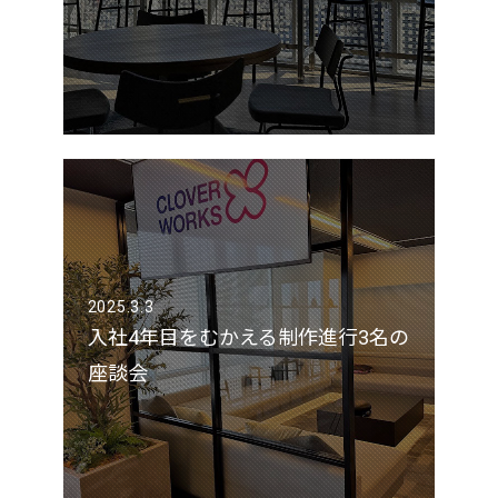
2025.3.3
入社4年目をむかえる制作進行3名の
座談会