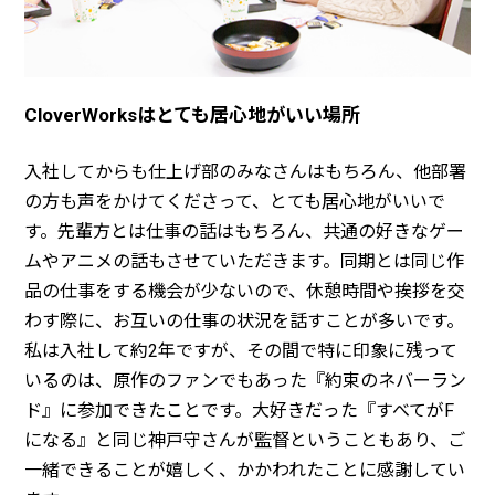
CloverWorksはとても居心地がいい場所
入社してからも仕上げ部のみなさんはもちろん、他部署
の方も声をかけてくださって、とても居心地がいいで
す。先輩方とは仕事の話はもちろん、共通の好きなゲー
ムやアニメの話もさせていただきます。同期とは同じ作
品の仕事をする機会が少ないので、休憩時間や挨拶を交
わす際に、お互いの仕事の状況を話すことが多いです。
私は入社して約2年ですが、その間で特に印象に残って
いるのは、原作のファンでもあった『約束のネバーラン
ド』に参加できたことです。大好きだった『すべてがF
になる』と同じ神戸守さんが監督ということもあり、ご
一緒できることが嬉しく、かかわれたことに感謝してい