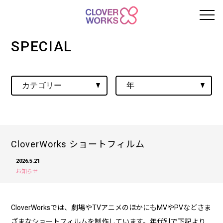
SPECIAL
CloverWorks ショートフィルム
2026.5.21
お知らせ
CloverWorksでは、劇場やTVアニメのほかにもMVやPVなどさま
ざまなショートフィルムを制作しています。年代別で下記より