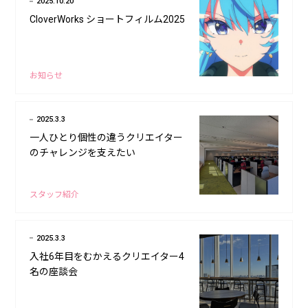
2025.10.20
CloverWorks ショートフィルム2025
お知らせ
2025.3.3
一人ひとり個性の違うクリエイター
のチャレンジを支えたい
スタッフ紹介
2025.3.3
入社6年目をむかえるクリエイター4
名の座談会