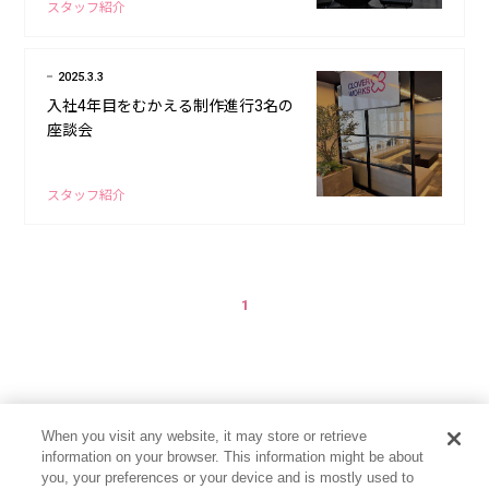
スタッフ紹介
2025.3.3
入社4年目をむかえる制作進行3名の
座談会
スタッフ紹介
1
When you visit any website, it may store or retrieve
information on your browser. This information might be about
you, your preferences or your device and is mostly used to