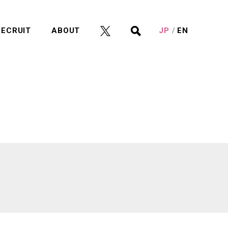
RECRUIT
ABOUT
JP
EN