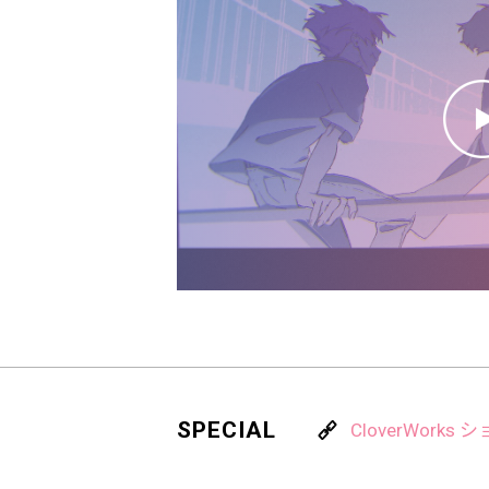
SPECIAL
CloverWorks