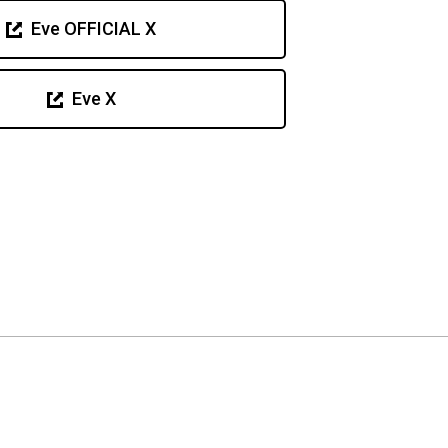
Eve OFFICIAL X
Eve X