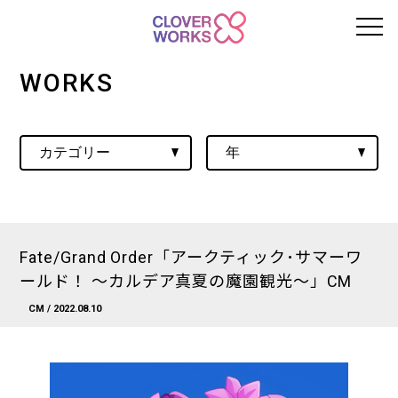
WORKS
Fate/Grand Order「アークティック･サマーワ
ールド！ ～カルデア真夏の魔園観光～」CM
CM
/ 2022.08.10