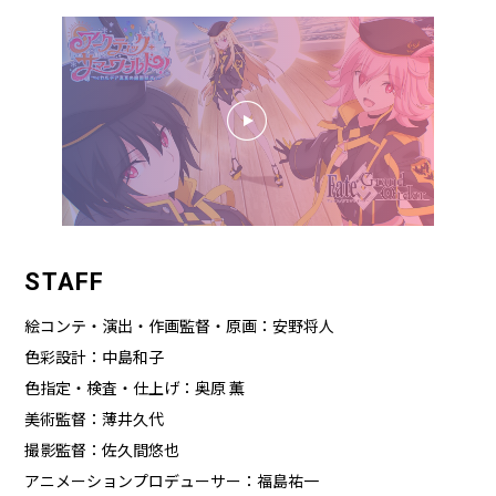
STAFF
絵コンテ・演出・作画監督・原画：安野将人
色彩設計：中島和子
色指定・検査・仕上げ：奥原 薫
美術監督：薄井久代
撮影監督：佐久間悠也
アニメーションプロデューサー：福島祐一