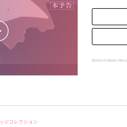
©2024 FURERU PRO
バッジコレクション