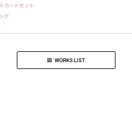
ストカードセット
ング
WORKS LIST