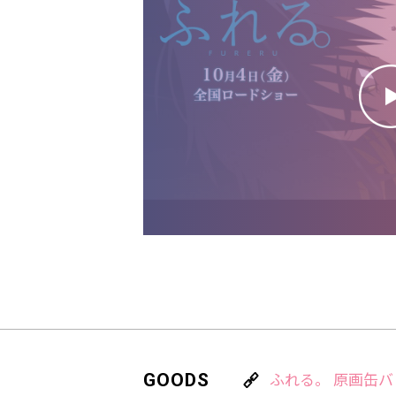
GOODS
ふれる。 原画缶