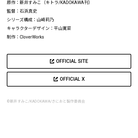
原作：新井すみこ（キトラ/KADOKAWA刊）
監督：石浜真史
シリーズ構成：山崎莉乃
キャラクターデザイン：平山寛菜
制作：CloverWorks
OFFICIAL SITE
OFFICIAL X
©新井すみこ/KADOKAWA/きにおと製作委員会