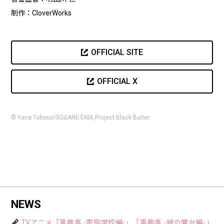
制作：CloverWorks
OFFICIAL SITE
OFFICIAL X
© Yana Toboso/SQUARE ENIX,Project Black Butler
NEWS
TVアニメ「黒執事 -寄宿学校編-」「黒執事 -緑の魔女編-」