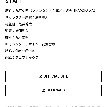
STAFF
原作：丸戸史明（ファンタジア文庫／株式会社KADOKAWA）
キャラクター原案：深崎暮人
総監督：亀井幹太
監督：柴田彰久
脚本：丸戸史明
キャラクターデザイン：高瀬智章
制作：CloverWorks
配給：アニプレックス
OFFICIAL SITE
OFFICIAL X