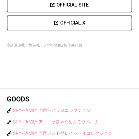
OFFICIAL SITE
OFFICIAL X
©遠藤達哉／集英社・SPY×FAMILY製作委員会
GOODS
SPY×FAMILY 原画缶バッジコレクション
SPY×FAMILY アーニャひゃくめんそうパーカー
SPY×FAMILY 原画フォトグレイシールコレクション