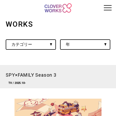
WORKS
SPY×FAMILY Season 3
TV
/ 2025.10-