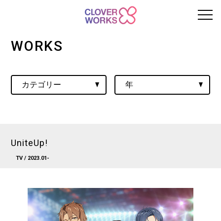
WORKS
UniteUp!
TV
/ 2023.01-