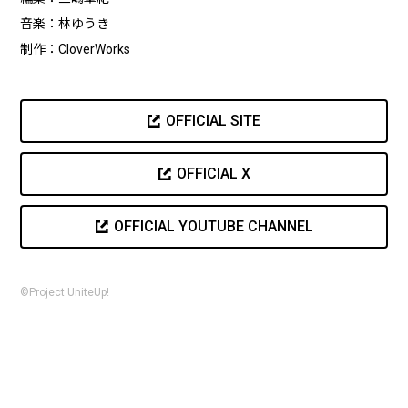
音楽：林ゆうき
制作：CloverWorks
OFFICIAL SITE
OFFICIAL X
OFFICIAL YOUTUBE CHANNEL
©Project UniteUp!