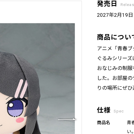
発売日
Relea
2027年2月19
商品につい
アニメ「青春ブ
ぐるみシリーズ
おなじみの制服
した。お部屋の
りの場所にぜひ
仕様
Spec
商品名
青
い