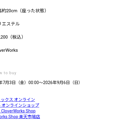
高約20cm（座った状態）
リエステル
,200（税込）
verWorks
w to buy
年7月3日（金）00:00～2026年9月6日（日）
ックス オンライン
 オンラインショップ
CloverWorks Shop
Works Shop 楽天市場店