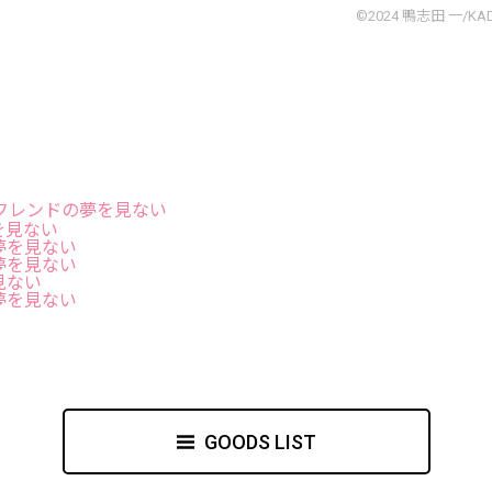
©2024 鴨志田 一/KAD
フレンドの夢を見ない
を見ない
夢を見ない
夢を見ない
見ない
夢を見ない
GOODS LIST