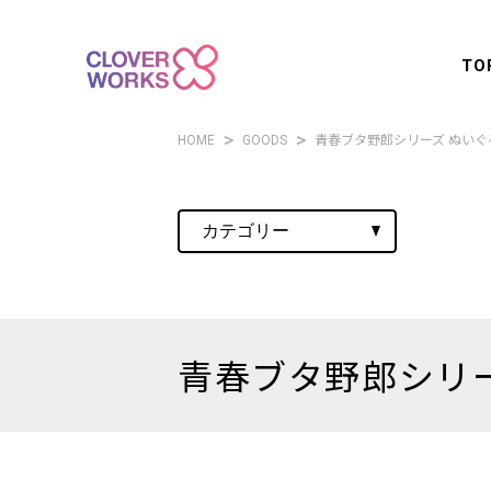
TO
HOME
GOODS
青春ブタ野郎シリーズ ぬいぐ
青春ブタ野郎シリー