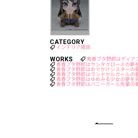
CATEGORY
インテリア雑貨
WORKS
青春ブタ野郎はディア
青春ブタ野郎はサンタクロースの夢
青春ブタ野郎はおでかけシスターの
青春ブタ野郎はランドセルガールの
青春ブタ野郎はゆめみる少女の夢を
青春ブタ野郎はバニーガール先輩の