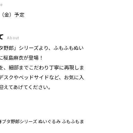
se
日（金）予定
て
About
タ野郎」シリーズより、ふもふもぬい
に桜島麻衣が登場！
を、細部までこだわり丁寧に再現しま
デスクやベッドサイドなど、お気に入
迎えてあげてください。
春ブタ野郎シリーズ ぬいぐるみ ふもふもま
。