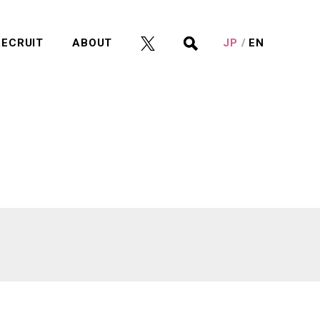
RECRUIT
ABOUT
JP
EN
。