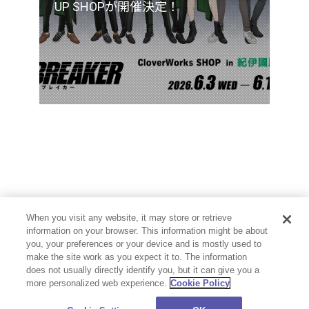
UP SHOPが開催決定！
When you visit any website, it may store or retrieve
information on your browser. This information might be about
you, your preferences or your device and is mostly used to
make the site work as you expect it to. The information
does not usually directly identify you, but it can give you a
more personalized web experience.
Cookie Policy
プライバシーポリシー
お問い合わせ
Cookie Settings
©CloverWorks Inc. All Rights Reserved.