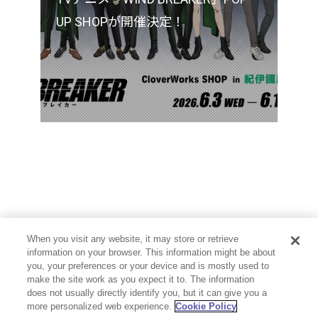
UP SHOPが開催決定！
When you visit any website, it may store or retrieve
information on your browser. This information might be about
you, your preferences or your device and is mostly used to
make the site work as you expect it to. The information
does not usually directly identify you, but it can give you a
more personalized web experience.
Cookie Policy
プライバシーポリシー
お問い合わせ
Cookie Settings