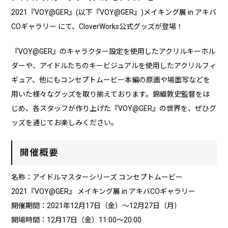
2021『VOY@GER』(以下『VOY@GER』)メイキング展 in アキバ
COギャラリー にて、CloverWorks公式グッズが登場！
『VOY@GER』のキャラクター設定を使用したアクリルキーホル
ダーや、アイドルたちのキービジュアルを使用したアクリルフィ
ギュア、他にもコンセプトムービー本編の原画や場面写などを
用いた様々なグッズを取り揃えております。錦織敦史監督をは
じめ、各スタッフが作り上げた『VOY@GER』の世界を、ぜひグ
ッズを通じてお楽しみください。
開催概要
名称：アイドルマスターシリーズ コンセプトムービー
2021『VOY@GER』 メイキング展 in アキバCOギャラリー
開催期間：2021年12月17日（金）～12月27日（月）
開場時間：12月17日（金）11:00～20:00