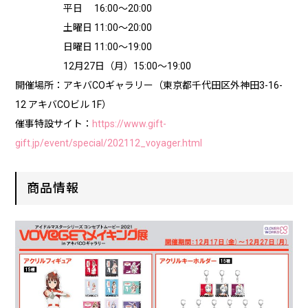
平日 16:00～20:00
土曜日 11:00～20:00
日曜日 11:00～19:00
12月27日（月）15:00～19:00
開催場所：アキバCOギャラリー（東京都千代田区外神田3-16-
12 アキバCOビル 1F）
催事特設サイト：
https://www.gift-
gift.jp/event/special/202112_voyager.html
商品情報