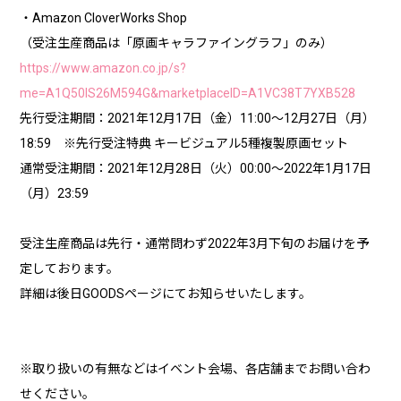
・Amazon CloverWorks Shop
（受注生産商品は「原画キャラファイングラフ」のみ）
https://www.amazon.co.jp/s?
me=A1Q50IS26M594G&marketplaceID=A1VC38T7YXB528
先行受注期間：2021年12月17日（金）11:00～12月27日（月）
18:59 ※先行受注特典 キービジュアル5種複製原画セット
通常受注期間：2021年12月28日（火）00:00～2022年1月17日
（月）23:59
受注生産商品は先行・通常問わず2022年3月下旬のお届けを予
定しております。
詳細は後日GOODSページにてお知らせいたします。
※取り扱いの有無などはイベント会場、各店舗までお問い合わ
せください。