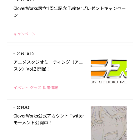
2019.10.28
CloverWorks設立1周年記念 Twitterプレゼントキャンペー
ン
キャンペーン
2019.10.10
アニメスタジオミーティング（アニ
スタ）Vol.2 開催！
イベント
グッズ
採用情報
2019.9.3
CloverWorks公式アカウント Twitter
モーメント公開中！