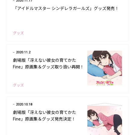
2020.11.17
「アイドルマスター シンデレラガールズ」グッズ発売！
グッズ
2020.11.2
劇場版「冴えない彼女の育てかた
Fine」原画集＆グッズ取り扱い再開！
グッズ
2020.10.18
劇場版「冴えない彼女の育てかた
Fine」原画集＆グッズ発売決定！