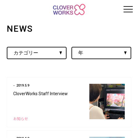
NEWS
2019.5.9
CloverWorks Staff Interview
お知らせ