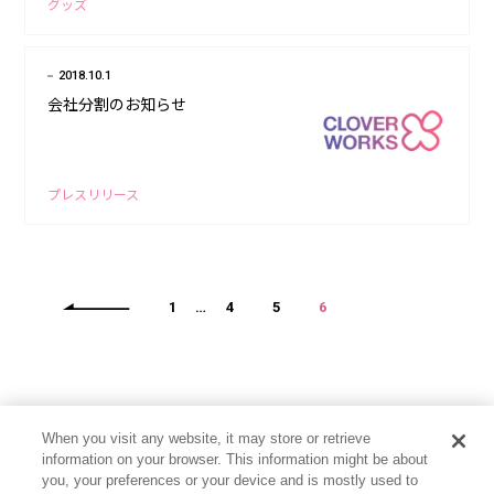
グッズ
2018.10.1
会社分割のお知らせ
プレスリリース
1
…
4
5
6
When you visit any website, it may store or retrieve
information on your browser. This information might be about
you, your preferences or your device and is mostly used to