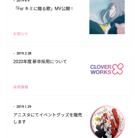
2019.4.9
「For キミに贈る歌」MV公開！
お知らせ
2019.2.28
2020年度 新卒採用について
採用情報
2019.1.29
アニスタにてイベントグッズを販売
します