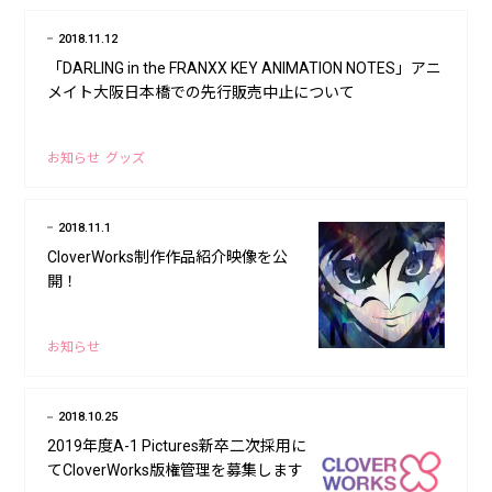
2018.11.12
「DARLING in the FRANXX KEY ANIMATION NOTES」アニ
メイト大阪日本橋での先行販売中止について
お知らせ
グッズ
2018.11.1
CloverWorks制作作品紹介映像を公
開！
お知らせ
2018.10.25
2019年度A-1 Pictures新卒二次採用に
てCloverWorks版権管理を募集します