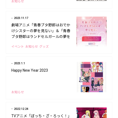
お知らせ
2023.11.17
劇場アニメ「青春ブタ野郎はおでか
けシスターの夢を見ない」＆「青春
ブタ野郎はランドセルガールの夢を
見ない」ポップアップショップ開催
イベント
お知らせ
グッズ
決定！
2023.1.1
Happy New Year 2023
お知らせ
2022.12.24
TVアニメ「ぼっち・ざ・ろっく！」