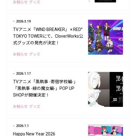
お知らせ
グッズ
2026.3.19
TVアニメ「WIND BREAKER」 × RED°
TOKYO TOWERにて、CloverWorks公
式グッズの発売が決定！
お知らせ
グッズ
2026.1.17
TVアニメ「黒執事 -寄宿学校編-」
「黒執事 -緑の魔女編-」POP UP
SHOPが開催決定！
お知らせ
グッズ
2026.1.1
Happy New Year 2026