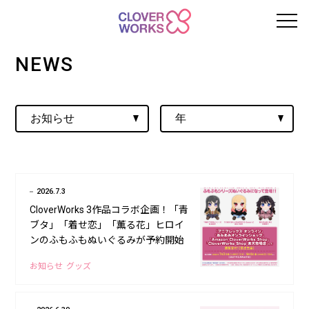
NEWS
2026.7.3
CloverWorks 3作品コラボ企画！「青
ブタ」「着せ恋」「薫る花」ヒロイ
ンのふもふもぬいぐるみが予約開始
お知らせ
グッズ