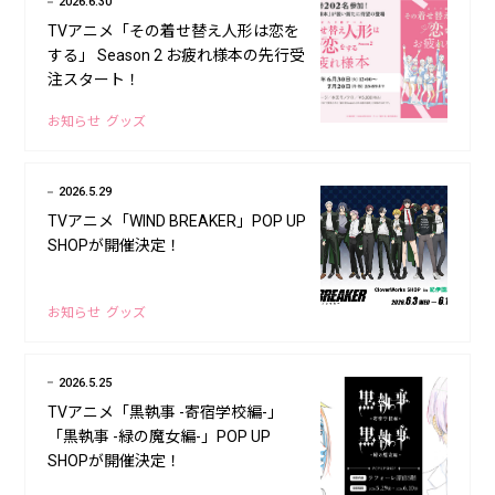
2026.6.30
TVアニメ「その着せ替え人形は恋を
する」 Season 2 お疲れ様本の先行受
注スタート！
お知らせ
グッズ
2026.5.29
TVアニメ「WIND BREAKER」POP UP
SHOPが開催決定！
お知らせ
グッズ
2026.5.25
TVアニメ「黒執事 -寄宿学校編-」
「黒執事 -緑の魔女編-」POP UP
SHOPが開催決定！