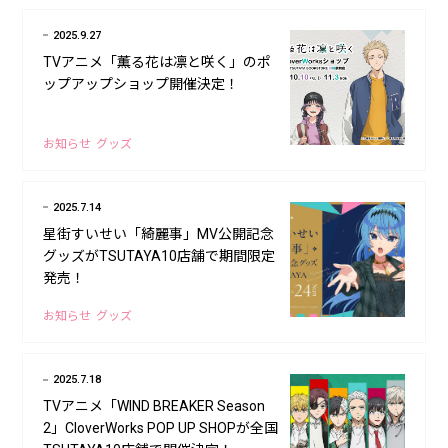
2025.9.27
TVアニメ「薫る花は凛と咲く」のポ
ップアップショップ開催決定！
お知らせ
グッズ
2025.7.14
星街すいせい「綺麗事」MV公開記念
グッズがTSUTAYA10店舗で期間限定
発売！
お知らせ
グッズ
2025.7.18
TVアニメ「WIND BREAKER Season
2」CloverWorks POP UP SHOPが全国