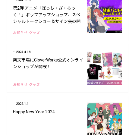
2024.11.8
第2弾 アニメ「ぼっち・ざ・ろっ
く！」ポップアップショップ、スペ
シャルトークショー＆サイン会の開
催が決定！
お知らせ
グッズ
2024.4.18
楽天市場にCloverWorks公式オンライ
ンショップが開設！
お知らせ
グッズ
2024.1.1
Happy New Year 2024