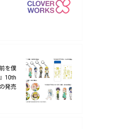
前を僕
10th
の発売