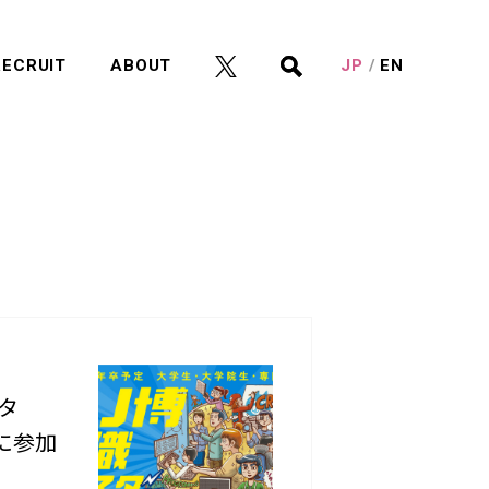
RECRUIT
ABOUT
JP
EN
タ
」に参加