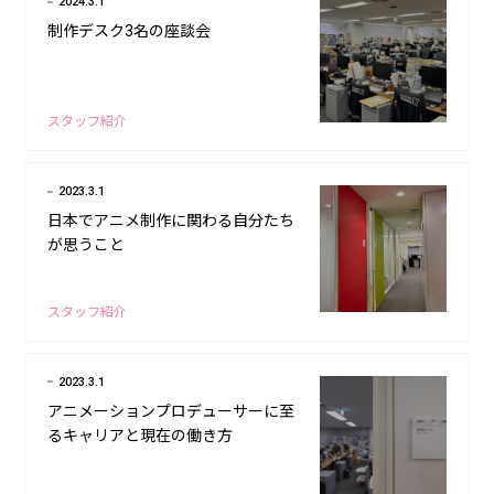
2024.3.1
制作デスク3名の座談会
スタッフ紹介
2023.3.1
日本でアニメ制作に関わる自分たち
が思うこと
スタッフ紹介
2023.3.1
アニメーションプロデューサーに至
るキャリアと現在の働き方