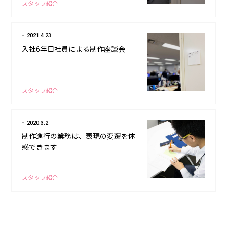
スタッフ紹介
2021.4.23
入社6年目社員による制作座談会
スタッフ紹介
2020.3.2
制作進行の業務は、表現の変遷を体
感できます
スタッフ紹介