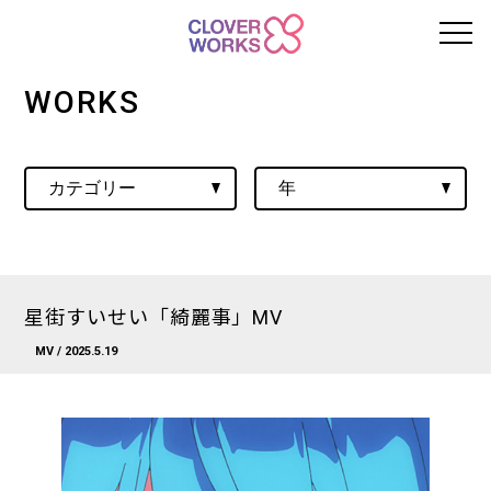
WORKS
星街すいせい「綺麗事」MV
MV
/ 2025.5.19