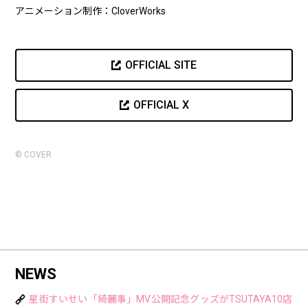
アニメーション制作：CloverWorks
OFFICIAL SITE
OFFICIAL X
© COVER
NEWS
星街すいせい「綺麗事」MV公開記念グッズがTSUTAYA10店