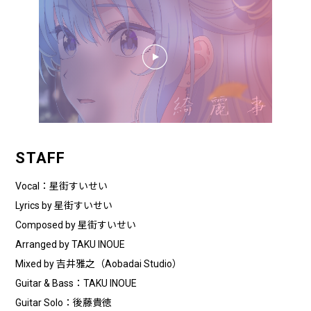
STAFF
Vocal：星街すいせい
Lyrics by 星街すいせい
Composed by 星街すいせい
Arranged by TAKU INOUE
Mixed by 吉井雅之（Aobadai Studio）
Guitar & Bass：TAKU INOUE
Guitar Solo：後藤貴徳