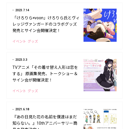
2023.7.14
「けろりら×voon」けろりら氏とヴィ
レッジヴァンガードのコラボグッズ
発売とサイン会開催決定！
イベント
グッズ
2023.3.3
TVアニメ「その着せ替え人形は恋を
する」 原画集発売、トークショー＆
サイン会が開催決定！
イベント
グッズ
2021.6.18
『あの日見た花の名前を僕達はまだ
知らない。』10thアニバーサリー商