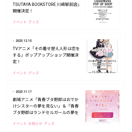
TSUTAYA BOOKSTORE 川崎駅前店」
開催決定！
イベント
グッズ
2023.12.15
TVアニメ「その着せ替え人形は恋を
する」ポップアップショップ開催決
定！
イベント
グッズ
2023.11.17
劇場アニメ「青春ブタ野郎はおでか
けシスターの夢を見ない」＆「青春
ブタ野郎はランドセルガールの夢を
見ない」ポップアップショップ開催
イベント
お知らせ
グッズ
決定！