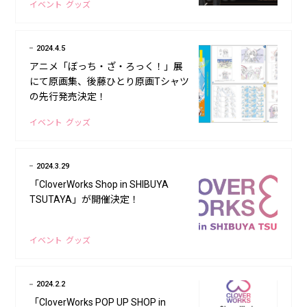
イベント
グッズ
2024.4.5
アニメ「ぼっち・ざ・ろっく！」展
にて原画集、後藤ひとり原画Tシャツ
の先行発売決定！
イベント
グッズ
2024.3.29
「CloverWorks Shop in SHIBUYA
TSUTAYA」が開催決定！
イベント
グッズ
2024.2.2
「CloverWorks POP UP SHOP in