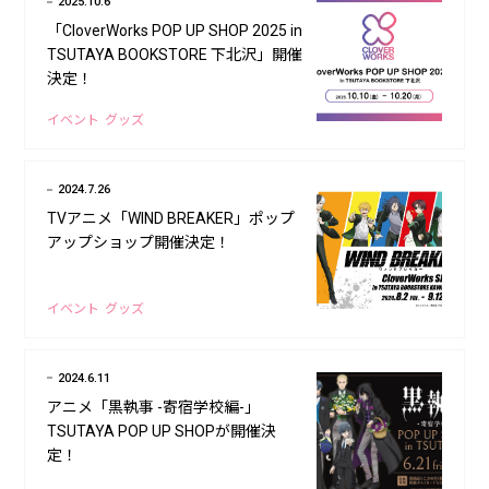
2025.10.6
「CloverWorks POP UP SHOP 2025 in
TSUTAYA BOOKSTORE 下北沢」開催
決定！
イベント
グッズ
2024.7.26
TVアニメ「WIND BREAKER」ポップ
アップショップ開催決定！
イベント
グッズ
2024.6.11
アニメ「黒執事 -寄宿学校編-」
TSUTAYA POP UP SHOPが開催決
定！