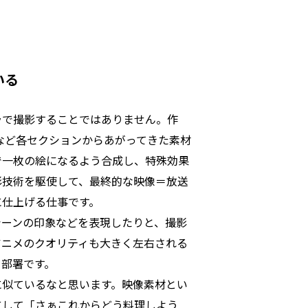
いる
ラで撮影することではありません。作
など各セクションからあがってきた素材
で一枚の絵になるよう合成し、特殊効果
影技術を駆使して、最終的な映像＝放送
に仕上げる仕事です。
シーンの印象などを表現したりと、撮影
アニメのクオリティも大きく左右される
う部署です。
に似ているなと思います。映像素材とい
にして「さぁこれからどう料理しよう