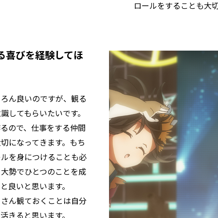
ロールをすることも大
る喜びを経験してほ
ちろん良いのですが、観る
意識してもらいたいです。
作るので、仕事をする仲間
大切になってきます。もち
キルを身につけることも必
、大勢でひとつのことを成
と良いと思います。
くさん観ておくことは自分
活きると思います。