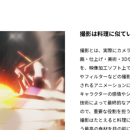
撮影は料理に似て
撮影とは、実際にカメ
画・仕上げ・美術・3D
を、映像加工ソフト上
やフィルターなどの撮
されるアニメーション
キャラクターの感情や
技術によって最終的な
ので、重要な役割を担
撮影はたとえると料理
う最高の食材を目の前