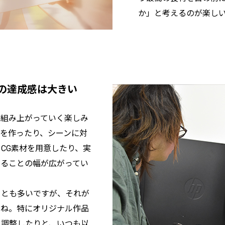
か」と考えるのが楽し
の達成感は大きい
が組み上がっていく楽しみ
を作ったり、シーンに対
CG素材を用意したり、実
きることの幅が広がってい
ことも多いですが、それが
すね。特にオリジナル作品
り調整したりと、いつも以