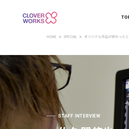
TO
HOME
SPECIAL
オリジナル作品が終わったと
STAFF INTERVIEW