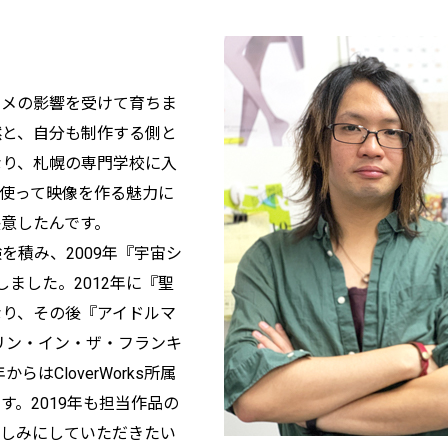
ニメの影響を受けて育ちま
然と、自分も制作する側と
なり、札幌の専門学校に入
ctsを使って映像を作る魅力に
意したんです。
を積み、2009年『宇宙シ
社しました。2012年に『聖
なり、その後『アイドルマ
リン・イン・ザ・フランキ
はCloverWorks所属
。2019年も担当作品の
楽しみにしていただきたい