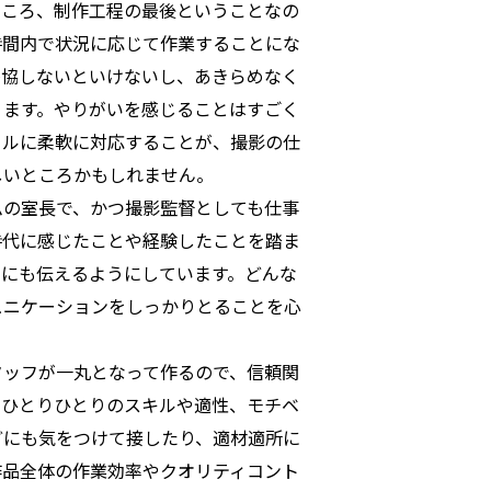
ところ、制作工程の最後ということなの
時間内で状況に応じて作業することにな
妥協しないといけないし、あきらめなく
ります。やりがいを感じることはすごく
ールに柔軟に対応することが、撮影の仕
しいところかもしれません。
ムの室長で、かつ撮影監督としても仕事
時代に感じたことや経験したことを踏ま
なにも伝えるようにしています。どんな
ュニケーションをしっかりとることを心
タッフが一丸となって作るので、信頼関
。ひとりひとりのスキルや適性、モチベ
どにも気をつけて接したり、適材適所に
作品全体の作業効率やクオリティコント