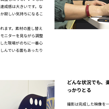
の達成感は大きいです。な
にか寂しい気持ちになるこ
われます。素材の差し替え
にモニターを見ながら調整
リした現場がのちに一番心
楽しんでいる面もあったり
どんな状況でも、
っかりとる
撮影は完成した映像を