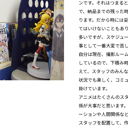
ンです。それはつまる
で、納品までの残った
ります。だから時には
てはいけないこともあ
多いですが、スケジュ
事として一番大変で苦
自分は現在、撮影ルー
しているので、下積み
えて、スタッフのみん
状況でも楽しく、コミ
掛けています。
アニメはたくさんのス
係が大事だと思います
ーションや人間関係な
スタッフを配置して、