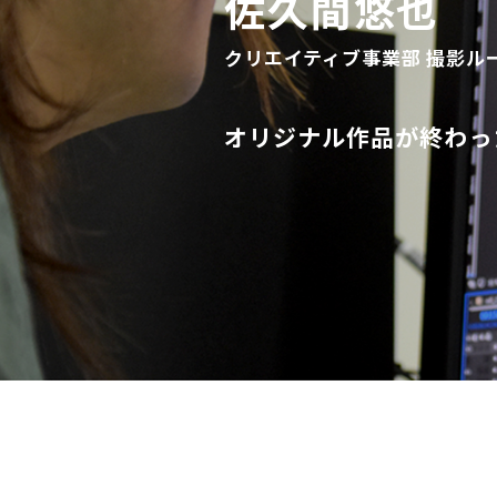
佐久間悠也
クリエイティブ事業部 撮影ルー
オリジナル作品が終わっ