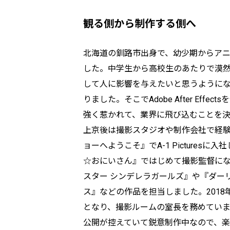
観る側から制作する側へ
北海道の釧路市出身で、幼少期からア
した。中学生から高校生のあたりで漠
して人に影響を与えたいと思うように
りました。そこでAdobe After Effe
強く惹かれて、業界に飛び込むことを決
上京後は撮影スタジオや制作会社で経験
ョーへようこそ』でA-1 Picturesに入
☆おにいさん』ではじめて撮影監督に
スター シンデレラガールズ』や『ダー
ス』などの作品を担当しました。2018年から
となり、撮影ルームの室長を務めています
公開が控えていて鋭意制作中なので、