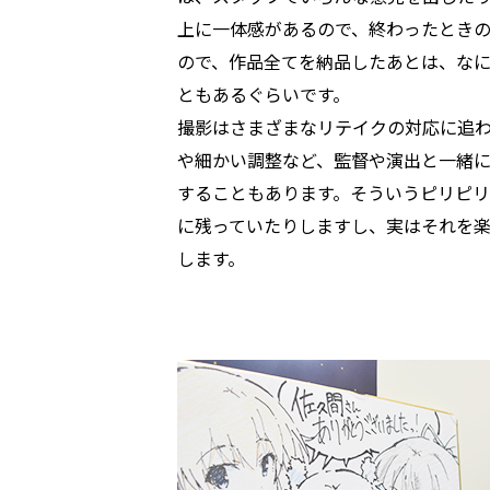
上に一体感があるので、終わったとき
ので、作品全てを納品したあとは、な
ともあるぐらいです。
撮影はさまざまなリテイクの対応に追
や細かい調整など、監督や演出と一緒
することもあります。そういうピリピ
に残っていたりしますし、実はそれを
します。