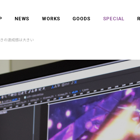
P
NEWS
WORKS
GOODS
SPECIAL
きの達成感は大きい