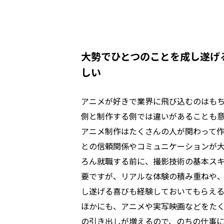
大勢でひとつのことを成し遂げ
しい
アニメが好きで業界に飛び込むのはも
側と制作する側では違いがあることも
アニメ制作はたくさんの人が関わって
との信頼関係やコミュニケーションが
ろん就職する前に、撮影技術の基本ス
要ですが、リアルな体験の積み重ねや
し遂げる喜びも経験しておいてもらえる
ほかにも、アニメや実写映画などをた
の引き出しが増えるので、のちの仕事に