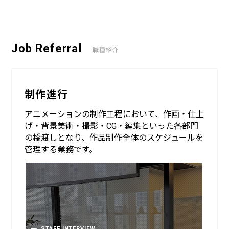
Job Referral
職種紹介
制作進行
アニメーションの制作工程において、作画・仕上
げ・背景美術・撮影・CG・編集といった各部門
の橋渡しとなり、作品制作全体のスケジュールを
管理する業務です。
STAFF INTERVIEW
STAFF INTERVIEW