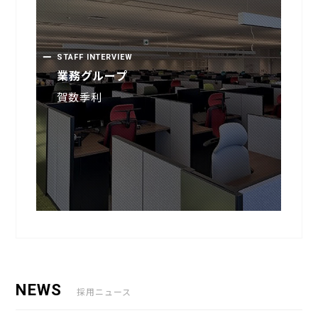
STAFF INTERVIEW
STAFF INTERVIEW
業務グループ
業務グループ
賀数季利
賀数季利
NEWS
採用ニュース